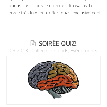
connus aussi sous le nom de tiffin wallas. Le
service très low-tech, offert quasi-exclusivement
…
SOIRÉE QUIZ!
03.2013
Collecte de fonds
,
Événements