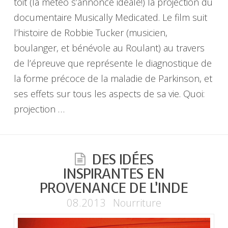
toit (la météo s’annonce idéale!) la projection du
documentaire Musically Medicated. Le film suit
l’histoire de Robbie Tucker (musicien,
boulanger, et bénévole au Roulant) au travers
de l’épreuve que représente le diagnostique de
la forme précoce de la maladie de Parkinson, et
ses effets sur tous les aspects de sa vie. Quoi:
projection …
DES IDÉES
INSPIRANTES EN
PROVENANCE DE L’INDE
08.2013
Nourriture