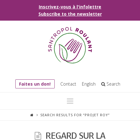
Inscrivez-vous à l'infolettre
Subscribe to the newsletter
Faites un don!
Contact
English
Search
Navigation
SEARCH RESULTS FOR “PROJET ROY”
REGARD SUR LA