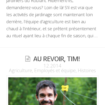
jardiniers du Roulant. Hibernent-ils,
demanderez-vous? Loin de là! S’il est vrai que
les activités de jardinage sont maintenant loin
derrière, l’équipe d’agriculture est bien au
chaud à l’intérieur, et se prêtent présentement
au rituel ayant lieu à chaque fin de saison, qui …
AU REVOIR, TIM!
12.2014
Agriculture
,
Employés et équipe
,
Histoires