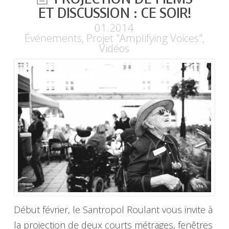
ET DISCUSSION : CE SOIR!
01.2014
Événements
,
Projet "Amplifying Voices"
,
Vidéos
Début février, le Santropol Roulant vous invite à
la projection de deux courts métrages, fenêtres