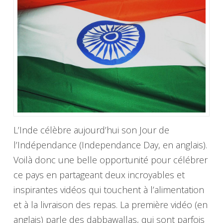
L’Inde célèbre aujourd’hui son Jour de
l’Indépendance (Independance Day, en anglais).
Voilà donc une belle opportunité pour célébrer
ce pays en partageant deux incroyables et
inspirantes vidéos qui touchent à l’alimentation
et à la livraison des repas. La première vidéo (en
anglais) parle des dabbawallas, qui sont parfois