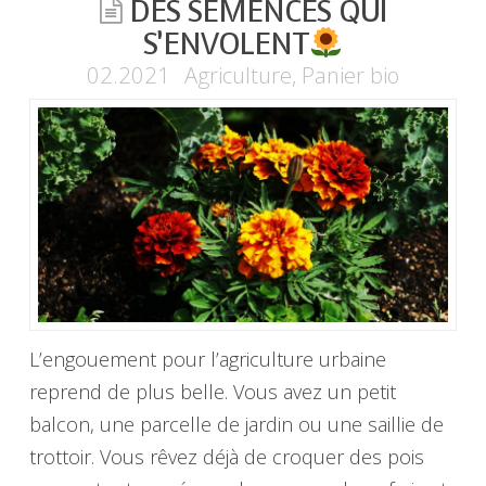
DES SEMENCES QUI
S’ENVOLENT
02.2021
Agriculture
,
Panier bio
L’engouement pour l’agriculture urbaine
reprend de plus belle. Vous avez un petit
balcon, une parcelle de jardin ou une saillie de
trottoir. Vous rêvez déjà de croquer des pois