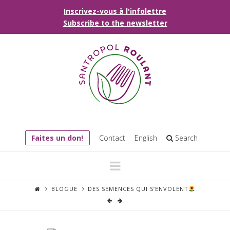
Inscrivez-vous à l'infolettre
Subscribe to the newsletter
Faites un don!
Contact
English
Search
Navigation
BLOGUE
DES SEMENCES QUI S’ENVOLENT