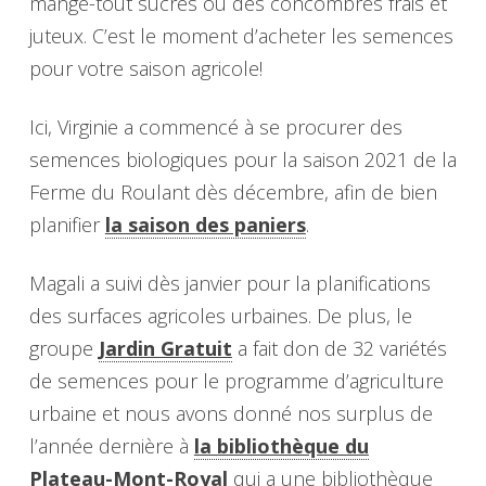
mange-tout sucrés ou des concombres frais et
juteux. C’est le moment d’acheter les semences
pour votre saison agricole!
Ici, Virginie a commencé à se procurer des
semences biologiques pour la saison 2021 de la
Ferme du Roulant dès décembre, afin de bien
planifier
la saison des paniers
.
Magali a suivi dès janvier pour la planifications
des surfaces agricoles urbaines. De plus, le
groupe
Jardin Gratuit
a fait don de 32 variétés
de semences pour le programme d’agriculture
urbaine et nous avons donné nos surplus de
l’année dernière à
la bibliothèque du
Plateau-Mont-Royal
qui a une bibliothèque