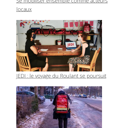
Se mobiliser ensemble comme acteurs
locaux
JEDI : le voyage du Roulant se poursuit