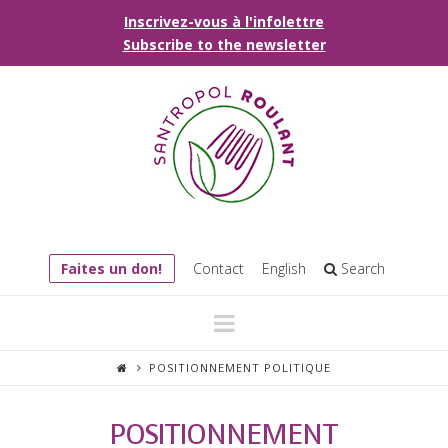
Inscrivez-vous à l'infolettre
Subscribe to the newsletter
Faites un don!
Contact
English
Search
Navigation
POSITIONNEMENT POLITIQUE
POSITIONNEMENT