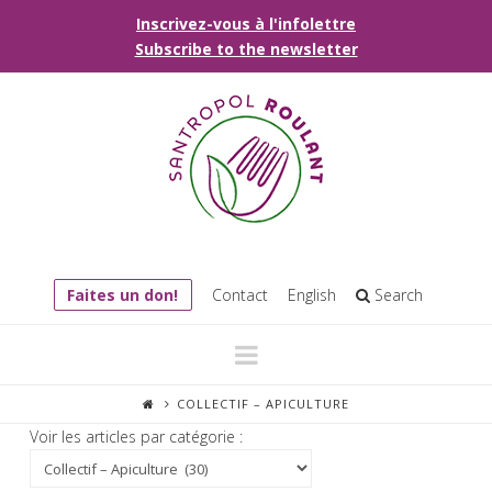
Inscrivez-vous à l'infolettre
Subscribe to the newsletter
Faites un don!
Contact
English
Search
Navigation
COLLECTIF – APICULTURE
Voir les articles par catégorie :