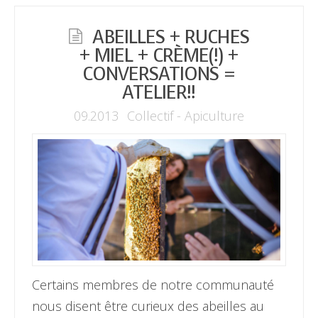
ABEILLES + RUCHES
+ MIEL + CRÈME(!) +
CONVERSATIONS =
ATELIER!!
09.2013
Collectif - Apiculture
Certains membres de notre communauté
nous disent être curieux des abeilles au