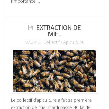
l’importance …
EXTRACTION DE
MIEL
07.2013
Collectif - Apiculture
Le collectif d’apiculture a fait sa première
extraction de miel mardi passé! 40 kg de