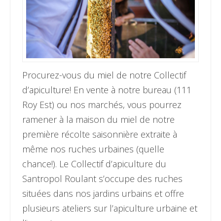
Procurez-vous du miel de notre Collectif
d’apiculture! En vente à notre bureau (111
Roy Est) ou nos marchés, vous pourrez
ramener à la maison du miel de notre
première récolte saisonnière extraite à
même nos ruches urbaines (quelle
chance!). Le Collectif d’apiculture du
Santropol Roulant s’occupe des ruches
situées dans nos jardins urbains et offre
plusieurs ateliers sur l’apiculture urbaine et