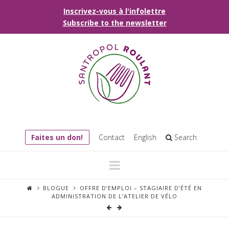
Inscrivez-vous à l'infolettre
Subscribe to the newsletter
Faites un don!
Contact
English
Search
Navigation
BLOGUE
OFFRE D’EMPLOI – STAGIAIRE D’ÉTÉ EN
ADMINISTRATION DE L’ATELIER DE VÉLO