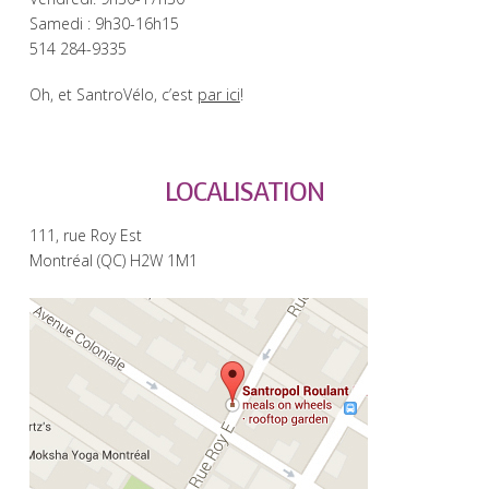
Samedi : 9h30-16h15
514 284-9335
Oh, et SantroVélo, c’est
par ici
!
LOCALISATION
111, rue Roy Est
Montréal (QC) H2W 1M1