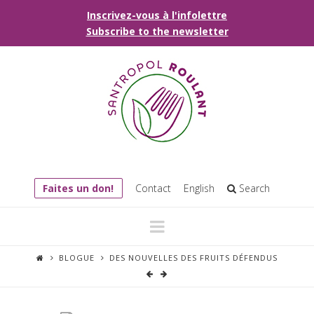
Inscrivez-vous à l'infolettre
Subscribe to the newsletter
Faites un don!
Contact
English
Search
Navigation
BLOGUE
DES NOUVELLES DES FRUITS DÉFENDUS