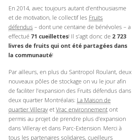
En 2014, avec toujours autant d’enthousiasme
et de motivation, le collectif les
Fruits
défendus
– dont une centaine de bénévoles – a
effectué
71 cueillettes
! Il s’agit donc de
2 723
livres de fruits qui ont été partagées dans
la communauté
!
Par ailleurs, en plus du Santropol Roulant, deux
nouveaux pôles de stockage on vu le jour afin
de faciliter l’expansion des Fruits défendus dans
deux quartier Montréalais:
La Maison de
quartier Villeray
et
Vrac environnement
ont
permis au projet de prendre plus d’expansion
dans Villeray et dans Parc-Extension. Merci à
tous les partenaires solidaires, cueilleurs