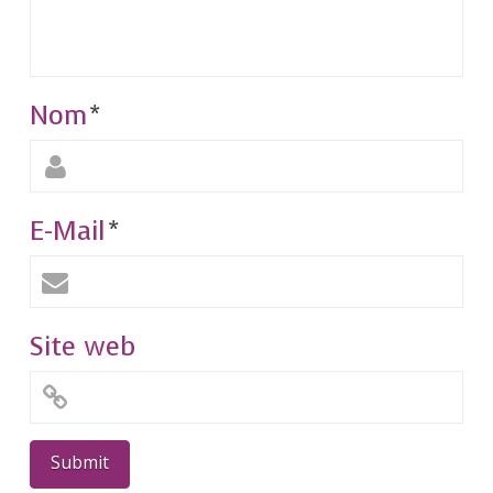
Nom
*
E-Mail
*
Site web