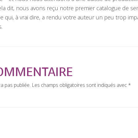
ela dit, nous avons reçu notre premier catalogue de s
e qui, à vrai dire, a rendu votre auteur un peu trop impa
.
COMMENTAIRE
a pas publiée.
Les champs obligatoires sont indiqués avec
*