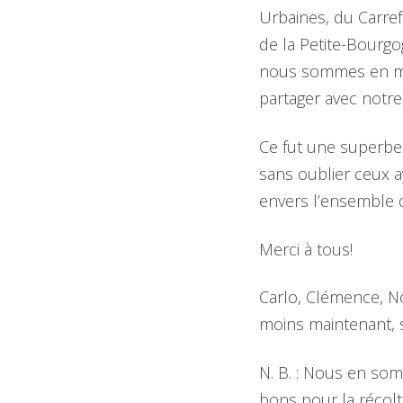
Urbaines, du Carre
de la Petite-Bourgo
nous sommes en mesu
partager avec notre
Ce fut une superbe 
sans oublier ceux 
envers l’ensemble
Merci à tous!
Carlo, Clémence, No
moins maintenant, sni
N. B. : Nous en som
bons pour la récolt