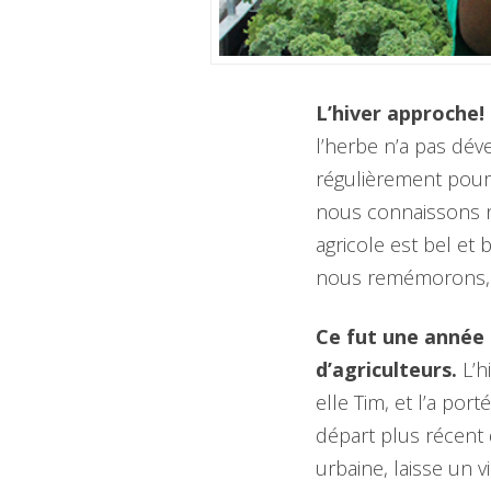
L’hiver approche!
l’herbe n’a pas dév
régulièrement pour 
nous connaissons nou
agricole est bel et
nous remémorons, s
Ce fut une année
d’agriculteurs.
L’h
elle Tim, et l’a por
départ plus récent 
urbaine, laisse un 