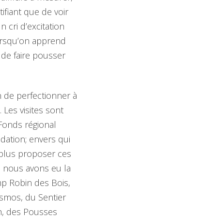
ifiant que de voir
 cri d’excitation
lorsqu’on apprend
de faire pousser
n de perfectionner à
Les visites sont
Fonds régional
dation; envers qui
plus proposer ces
e, nous avons eu la
mp Robin des Bois,
smos, du Sentier
h, des Pousses