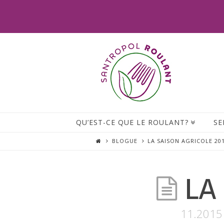
QU’EST-CE QUE LE ROULANT?
SE
BLOGUE
LA SAISON AGRICOLE 20
LA
11.2015