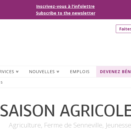
Inscrivez-vous à l'infolettre
Subscribe to the newsletter
Faite
RVICES
NOUVELLES
EMPLOIS
DEVENEZ BÉ
15
 SAISON AGRICOLE
Agriculture
,
Ferme de Senneville
,
Jeuness