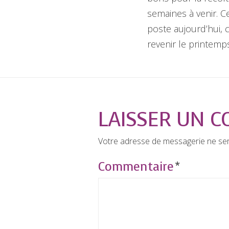
semaines à venir. C
poste aujourd’hui, c
revenir le printemps
LAISSER UN 
Votre adresse de messagerie ne ser
Commentaire
*