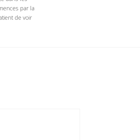
emences par la
tient de voir