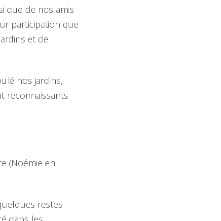
si que de nos amis
ur participation que
ardins et de
ulé nos jardins,
t reconnaissants
ure (Noémie en
 quelques restes
té dans les