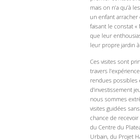
mais on n’a qu’à les
un enfant arracher 
faisant le constat 
que leur enthousia
leur propre jardin à
Ces visites sont pri
travers l’expérienc
rendues possibles e
d’investissement je
nous sommes extrê
visites guidées san
chance de recevoir 
du Centre du Plate
Urbain, du Projet 