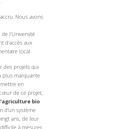
.
if accru. Nous avons
e
de l’Université
nt d’accès aux
ntaire local.
r des projets qui
la plus marquante
 mettre en
 cœur de ce projet,
’agriculture bio
ien d’un système
vingt ans, de leur
difficile à mesurer,