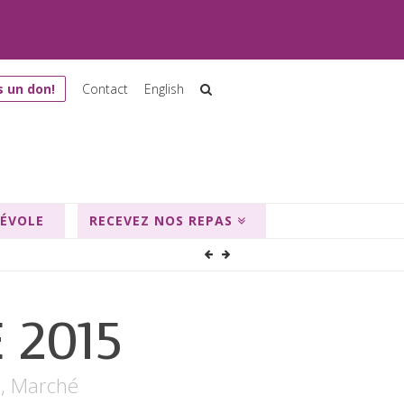
s un don!
Contact
English
NÉVOLE
RECEVEZ NOS REPAS
 2015
e
,
Marché