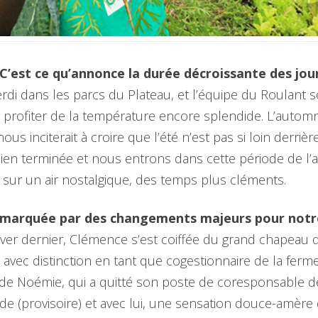
 C’est ce qu’annonce la durée décroissante des jou
erdi dans les parcs du Plateau, et l’équipe du Roulant 
profiter de la température encore splendide. L’automn
s inciterait à croire que l’été n’est pas si loin derrièr
 bien terminée et nous entrons dans cette période de l
ur un air nostalgique, des temps plus cléments.
 marquée par des changements majeurs pour notr
iver dernier, Clémence s’est coiffée du grand chapeau q
té avec distinction en tant que cogestionnaire de la ferm
de Noémie, qui a quitté son poste de coresponsable de 
vide (provisoire) et avec lui, une sensation douce-amère