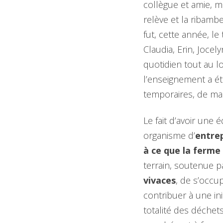
collègue et amie, m
relève et la ribamb
fut, cette année, le
Claudia, Erin, Jocel
quotidien tout au l
l’enseignement a é
temporaires, de man
Le fait d’avoir une
organisme d’
entrep
à ce que la ferme
terrain, soutenue p
vivaces
, de s’occu
contribuer à une ini
totalité des déchets