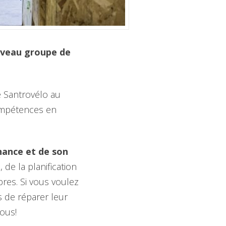
uveau groupe de
e Santrovélo au
ompétences en
nance et de son
 de la planification
res. Si vous voulez
 de réparer leur
vous!