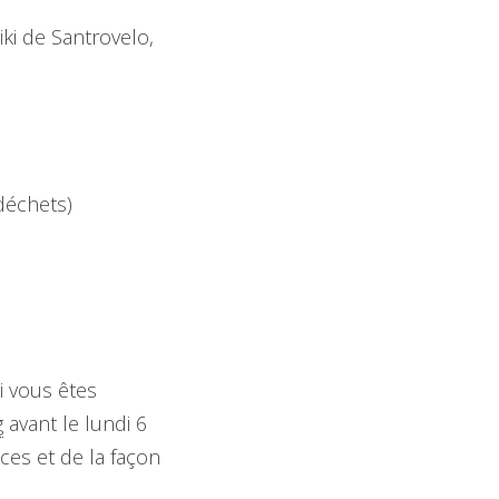
ki de Santrovelo,
déchets)
i vous êtes
g
avant le lundi 6
ces et de la façon