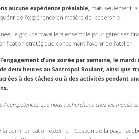
s aucune expérience préalable,
mais seulement la
quérir de l’expérience en matière de leadership.
nnée, le groupe travaillera ensemble pour gérer ses fi
nification stratégique concernant l’avenir de l’atelier.
’engagement d’une soirée par semaine, le mardi o
de deux heures au Santropol Roulant, ainsi que tro
crées à des tâches ou à des activités pendant un
ns.
es / compétences que nous recherchons chez les membres
la communication externe – Gestion de la page Faceb