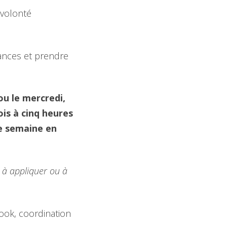
 volonté
nances et prendre
u le mercredi,
is à cinq heures
e semaine en
 à appliquer ou à
ook, coordination