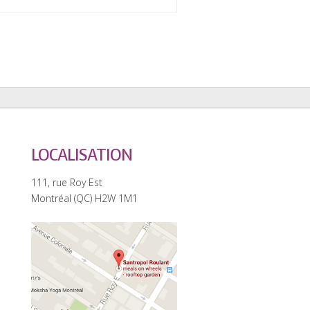
LOCALISATION
111, rue Roy Est
Montréal (QC) H2W 1M1
0