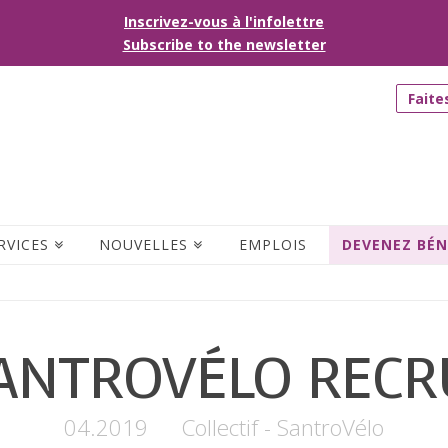
Inscrivez-vous à l'infolettre
Subscribe to the newsletter
Faite
RVICES
NOUVELLES
EMPLOIS
DEVENEZ BÉ
ANTROVÉLO RECR
04.2019
Collectif - SantroVélo