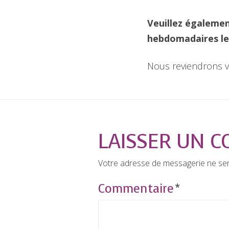
Veuillez égalemen
hebdomadaires le 
Nous reviendrons ve
LAISSER UN 
Votre adresse de messagerie ne ser
Commentaire
*