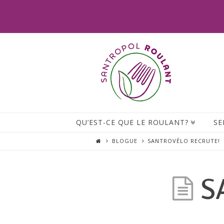
QU’EST-CE QUE LE ROULANT?
SE
BLOGUE
SANTROVÉLO RECRUTE!
S