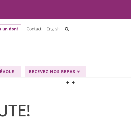
s un don!
Contact
English
NÉVOLE
RECEVEZ NOS REPAS
UTE!