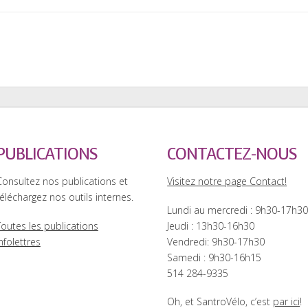
PUBLICATIONS
CONTACTEZ-NOUS
Consultez nos publications et
Visitez notre page Contact!
éléchargez nos outils internes.
Lundi au mercredi : 9h30-17h3
Toutes les publications
Jeudi : 13h30-16h30
nfolettres
Vendredi: 9h30-17h30
Samedi : 9h30-16h15
514 284-9335
Oh, et SantroVélo, c’est
par ici
!