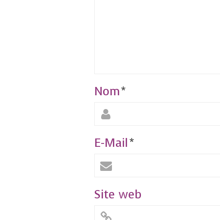
Nom
*
E-Mail
*
Site web