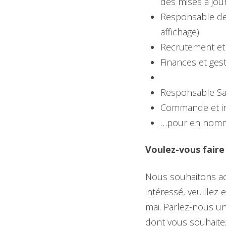
des mises à jou
Responsable de 
affichage).
Recrutement et
Finances et ges
Responsable San
Commande et in
…pour en nomm
Voulez-vous faire 
Nous souhaitons ac
intéressé, veuille
mai. Parlez-nous u
dont vous souhaite