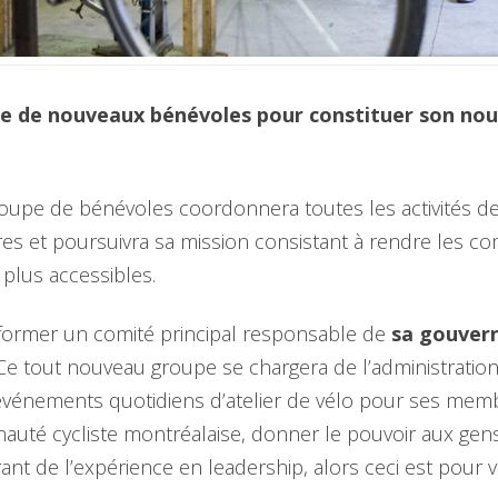
e de nouveaux bénévoles pour constituer son no
oupe de bénévoles coordonnera toutes les activités d
 et poursuivra sa mission consistant à rendre les c
 plus accessibles.
ormer un comité principal responsable de
sa gouver
 Ce tout nouveau groupe se chargera de l’administration,
événements quotidiens d’atelier de vélo pour ses memb
auté cycliste montréalaise, donner le pouvoir aux gens
ant de l’expérience en leadership, alors ceci est pour 