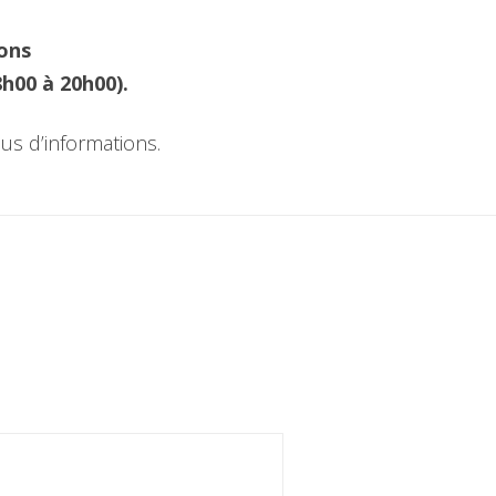
ions
h00 à 20h00).
us d’informations.