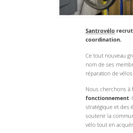
Santrovélo
recrut
coordination.
Ce tout nouveau gr
nom de ses membres
réparation de vélos
Nous cherchons à f
fonctionnement
.
stratégique et des 
soutenir la commun
vélo tout en acquér