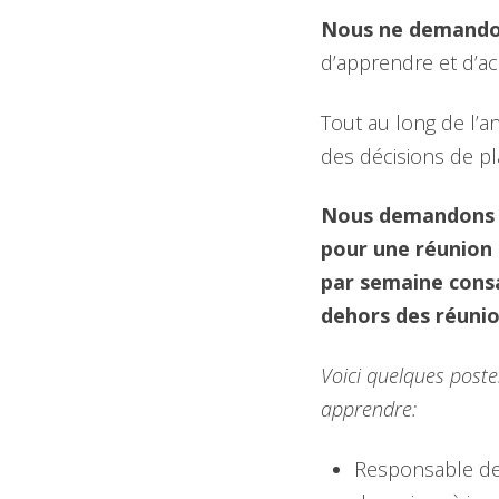
Nous ne demandon
d’apprendre et d’ac
Tout au long de l’a
des décisions de pla
Nous demandons l
pour une réunion 
par semaine consa
dehors des réunio
Voici quelques post
apprendre:
Responsable de 