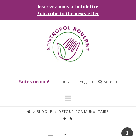
Inscrivez-vous à l'infolettre
Subscribe to the newsletter
Faites un don!
Contact
English
Search
Navigation
BLOGUE
DÉTOUR COMMUNAUTAIRE
1