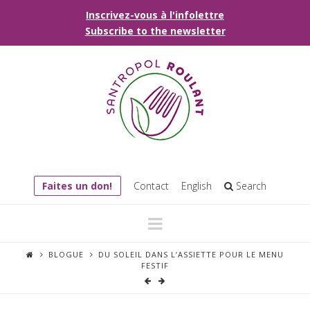
Inscrivez-vous à l'infolettre
Subscribe to the newsletter
Faites un don!
Contact
English
Search
Navigation
BLOGUE
DU SOLEIL DANS L’ASSIETTE POUR LE MENU
FESTIF