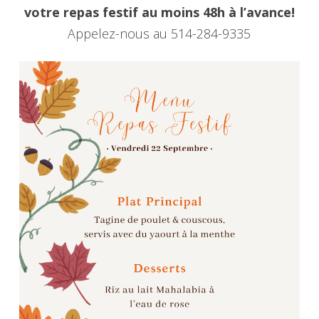
votre repas festif au moins 48h à l’avance!
Appelez-nous au 514-284-9335