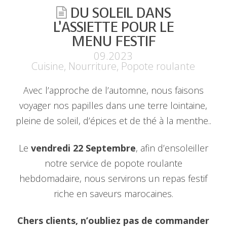
DU SOLEIL DANS
L’ASSIETTE POUR LE
MENU FESTIF
09.2023
Cuisine
,
Nourriture
,
Popote roulante
Avec l’approche de l’automne, nous faisons
voyager nos papilles dans une terre lointaine,
pleine de soleil, d’épices et de thé à la menthe..
Le
vendredi 22 Septembre
, afin d’ensoleiller
notre service de popote roulante
hebdomadaire, nous servirons un repas festif
riche en saveurs marocaines.
Chers clients, n’oubliez pas de commander