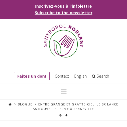
Inscrivez-vous à l'infolettre
Subscribe to the newsletter
Faites un don!
Contact
English
Search
Navigation
BLOGUE
ENTRE GRANGE ET GRATTE-CIEL: LE SR LANCE
SA NOUVELLE FERME À SENNEVILLE