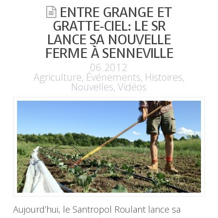
ENTRE GRANGE ET
GRATTE-CIEL: LE SR
LANCE SA NOUVELLE
FERME À SENNEVILLE
06.2012
Agriculture
,
Événements
,
Histoires
,
Nouvelles
,
Vidéos
Aujourd’hui, le Santropol Roulant lance sa