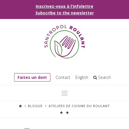
Inscrivez-vous à l'infolettre
Subscribe to the newsletter
Faites un don!
Contact
English
Search
Navigation
BLOGUE
ATELIERS DE CUISINE DU ROULANT