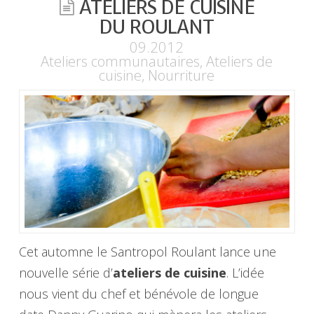
ATELIERS DE CUISINE
DU ROULANT
09.2012
Ateliers communautaires
,
Ateliers de
cuisine
,
Nourriture
Cet automne le Santropol Roulant lance une
nouvelle série d’
ateliers de cuisine
. L’idée
nous vient du chef et bénévole de longue