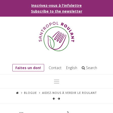
Inscrivez-vous à l'infolettre
Subscribe to the newsletter
Faites un don!
Contact
English
Search
Navigation
BLOGUE
AIDEZ-NOUS À VERDIR LE ROULANT