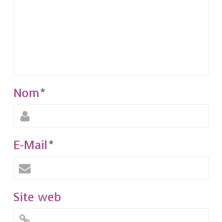
Nom
*
E-Mail
*
Site web