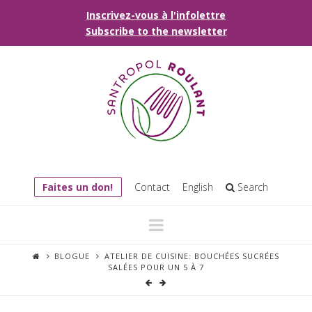
Inscrivez-vous à l'infolettre
Subscribe to the newsletter
Faites un don!
Contact
English
Search
Navigation
BLOGUE
ATELIER DE CUISINE: BOUCHÉES SUCRÉES
SALÉES POUR UN 5 À 7