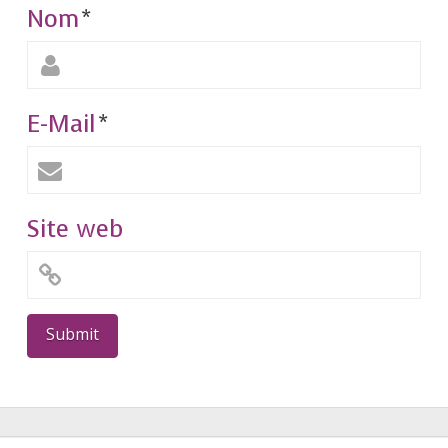
Nom
*
E-Mail
*
Site web