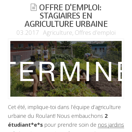
OFFRE D’EMPLOI:
STAGIAIRES EN
AGRICULTURE URBAINE
03.2017
Agriculture
,
Offres d'emploi
Cet été, implique-toi dans l’équipe d’agriculture
urbaine du Roulant! Nous embauchons
2
étudiant*e*s
pour prendre soin de
nos jardins