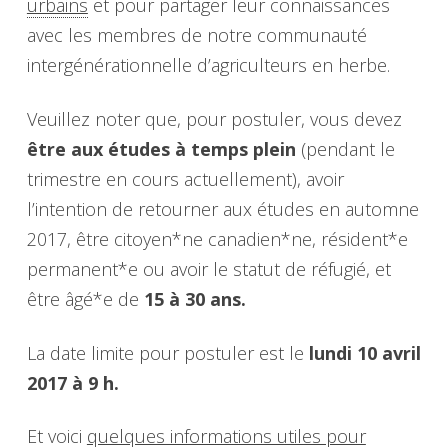
urbains
et pour partager leur connaissances
avec les membres de notre communauté
intergénérationnelle d’agriculteurs en herbe.
Veuillez noter que, pour postuler, vous devez
être aux études à temps plein
(pendant le
trimestre en cours actuellement), avoir
l’intention de retourner aux études en automne
2017, être citoyen*ne canadien*ne, résident*e
permanent*e ou avoir le statut de réfugié, et
être âgé*e de
15 à 30 ans.
La date limite pour postuler est le
lundi 10 avril
2017 à 9 h.
Et voici
quelques informations utiles pour