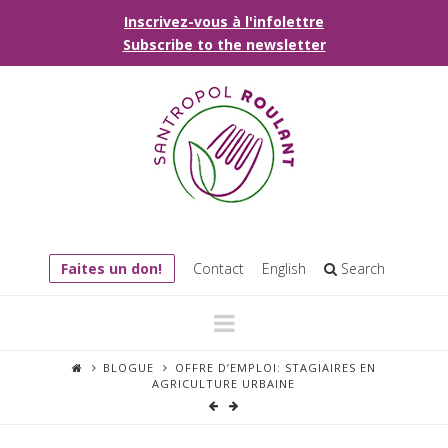
Inscrivez-vous à l'infolettre
Subscribe to the newsletter
Faites un don!
Contact
English
Search
Navigation
BLOGUE
OFFRE D’EMPLOI: STAGIAIRES EN
AGRICULTURE URBAINE