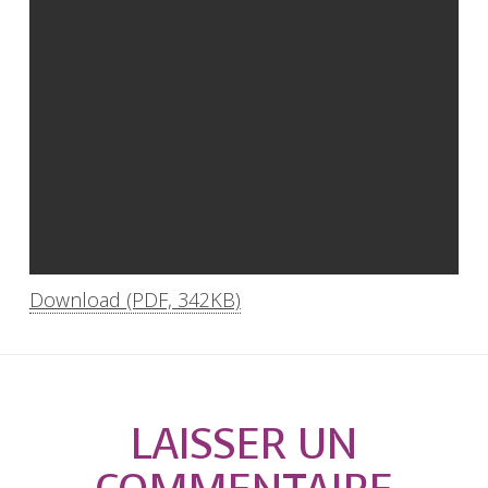
Download (PDF, 342KB)
LAISSER UN