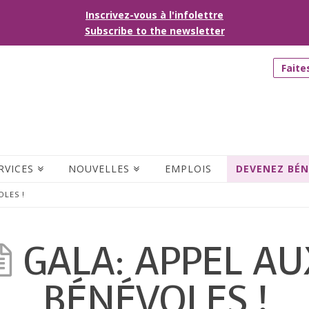
Inscrivez-vous à l'infolettre
Subscribe to the newsletter
Faite
RVICES
NOUVELLES
EMPLOIS
DEVENEZ BÉ
OLES !
GALA: APPEL AU
BÉNÉVOLES !