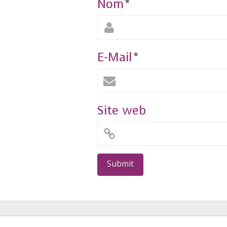
Nom
*
E-Mail
*
Site web