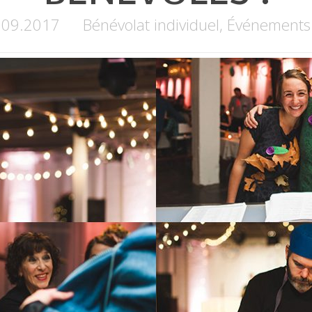
09.2017
Bénévolat individuel
,
Événements