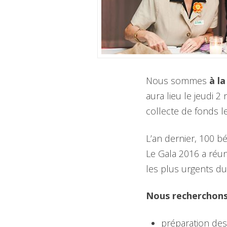
Nous sommes
à l
aura lieu le jeudi 
collecte de fonds l
L’an dernier, 100 
Le Gala 2016 a réun
les plus urgents du
Nous recherchons 
préparation des 