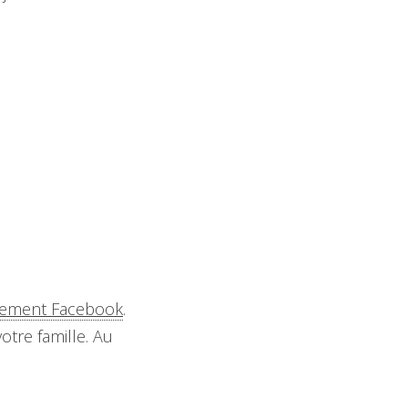
nement Facebook
.
otre famille. Au