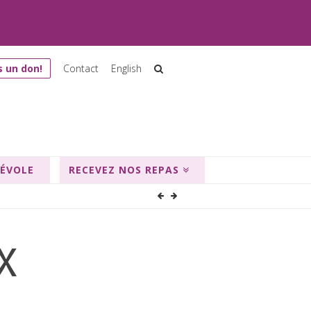
s un don!
Contact
English
NÉVOLE
RECEVEZ NOS REPAS
X