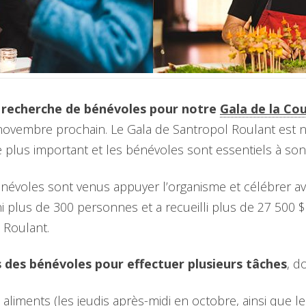
a recherche de bénévoles pour notre
Gala de la C
2 novembre prochain. Le Gala de Santropol Roulant est
e plus important et les bénévoles sont essentiels à son
bénévoles sont venus appuyer l’organisme et célébrer 
i plus de 300 personnes et a recueilli plus de 27 500 
 Roulant.
des bénévoles pour effectuer plusieurs tâches
, d
aliments (les jeudis après-midi en octobre, ainsi que le