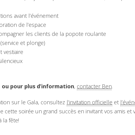
ations avant l’événement
ration de l’espace
ompagner les clients de la popote roulante
 (service et plonge)
t vestiaire
silencieux
e ou pour plus d’information
,
contacter Ben
.
tion sur le Gala, consultez
l’invitation officielle
et
l’évé
e cette soirée un grand succès en invitant vos amis et v
 la fête!