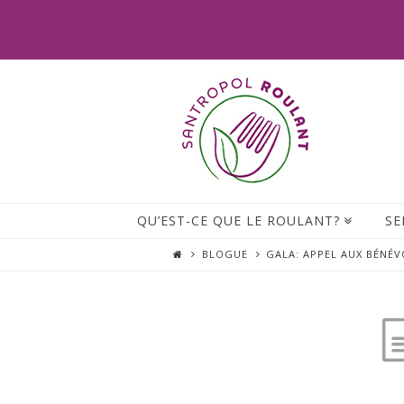
QU’EST-CE QUE LE ROULANT?
SE
BLOGUE
GALA: APPEL AUX BÉNÉV