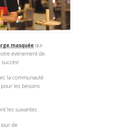
ourge masquée
qui
 notre événement de
 succès!
avec la communauté.
$ pour les besoins
ont les suivantes :
 jour de