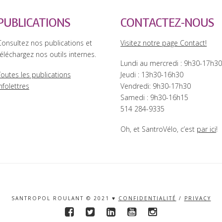
PUBLICATIONS
CONTACTEZ-NOUS
Consultez nos publications et
Visitez notre page Contact!
éléchargez nos outils internes.
Lundi au mercredi : 9h30-17h3
Toutes les publications
Jeudi : 13h30-16h30
nfolettres
Vendredi: 9h30-17h30
Samedi : 9h30-16h15
514 284-9335
Oh, et SantroVélo, c’est
par ici
!
SANTROPOL ROULANT © 2021 ♥
CONFIDENTIALITÉ
/
PRIVACY