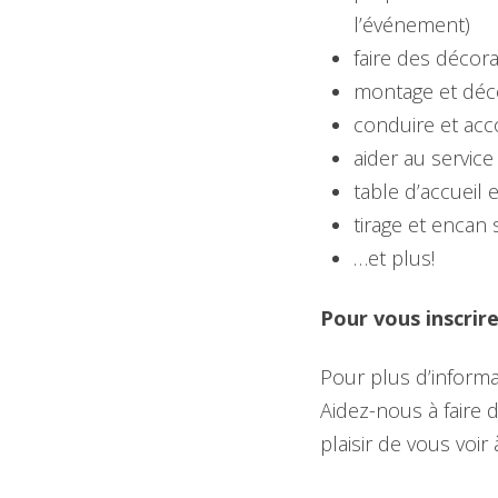
l’événement)
faire des décor
montage et déco
conduire et acc
aider au service
table d’accueil e
tirage et encan 
…et plus!
Pour vous inscrir
Pour plus d’informa
Aidez-nous à faire d
plaisir de vous voir à