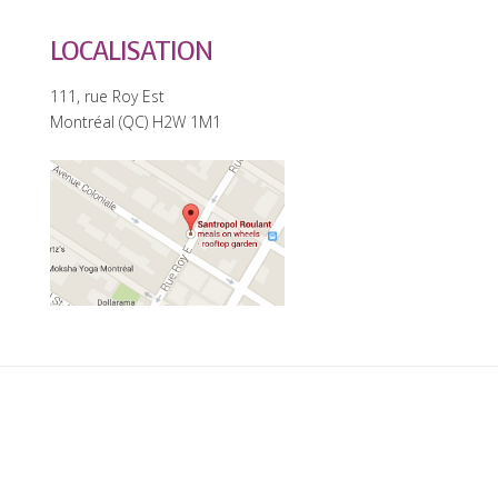
LOCALISATION
111, rue Roy Est
Montréal (QC) H2W 1M1
0