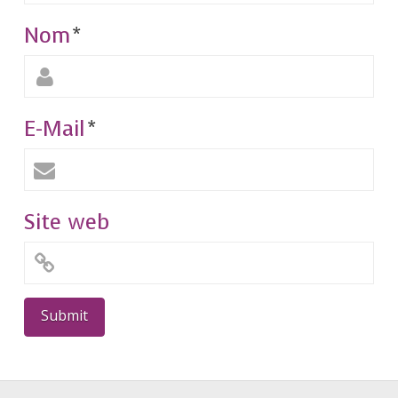
Nom
*
E-Mail
*
Site web