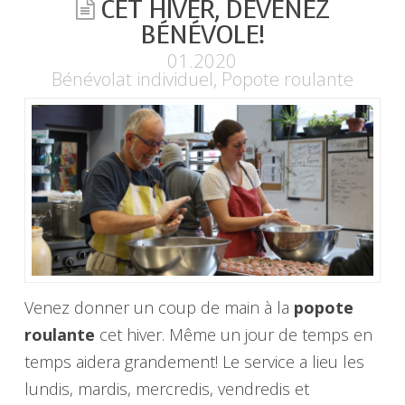
CET HIVER, DEVENEZ
BÉNÉVOLE!
01.2020
Bénévolat individuel
,
Popote roulante
Venez donner un coup de main à la
popote
roulante
cet hiver. Même un jour de temps en
temps aidera grandement! Le service a lieu les
lundis, mardis, mercredis, vendredis et