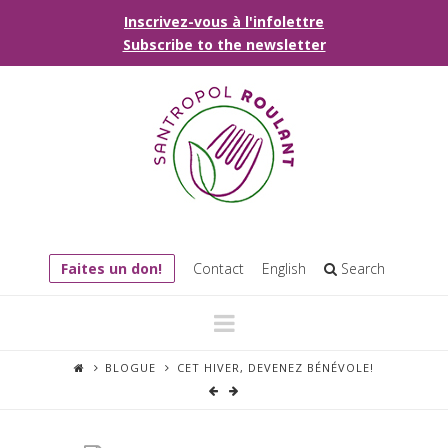
Inscrivez-vous à l'infolettre
Subscribe to the newsletter
Faites un don!
Contact
English
Search
Navigation
BLOGUE
CET HIVER, DEVENEZ BÉNÉVOLE!