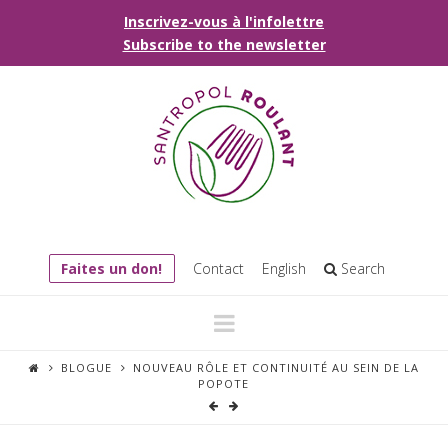
Inscrivez-vous à l'infolettre
Subscribe to the newsletter
Faites un don!
Contact
English
Search
Navigation
BLOGUE
NOUVEAU RÔLE ET CONTINUITÉ AU SEIN DE LA
POPOTE