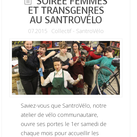
SOIRÉE FEMMES
ET TRANSGENRES
AU SANTROVÉLO
07.2015
Collectif - SantroVélo
Saviez-vous que SantroVélo, notre
atelier de vélo communautaire,
ouvre ses portes le 1er samedi de
chaque mois pour accueillir les