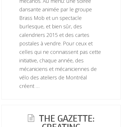
mécanos. Au menu: une soirée
dansante animée par le groupe
Brass Mob et un spectacle
burlesque, et bien sûr, des
calendriers 2015 et des cartes
postales à vendre. Pour ceux et
celles qui ne connaissent pas cette
initiative, chaque année, des
mécaniciens et mécaniciennes de
vélo des ateliers de Montréal
créent …
THE GAZETTE: