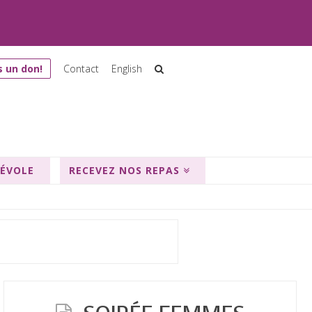
s un don!
Contact
English
NÉVOLE
RECEVEZ NOS REPAS