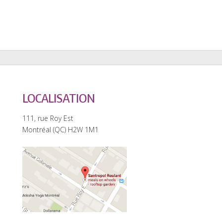
LOCALISATION
111, rue Roy Est
Montréal (QC) H2W 1M1
0