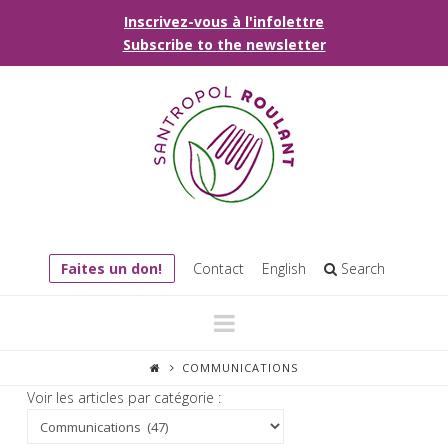
Inscrivez-vous à l'infolettre
Subscribe to the newsletter
Faites un don!
Contact
English
Search
Navigation
COMMUNICATIONS
Voir les articles par catégorie :