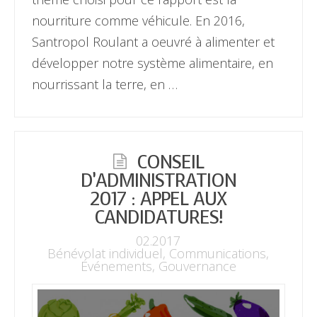
nourriture comme véhicule. En 2016,
Santropol Roulant a oeuvré à alimenter et
développer notre système alimentaire, en
nourrissant la terre, en …
CONSEIL
D’ADMINISTRATION
2017 : APPEL AUX
CANDIDATURES!
02.2017
Bénévolat individuel
,
Communications
,
Événements
,
Gouvernance