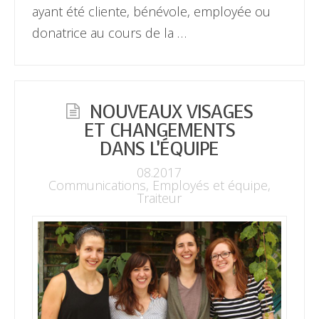
ayant été cliente, bénévole, employée ou
donatrice au cours de la …
NOUVEAUX VISAGES
ET CHANGEMENTS
DANS L’ÉQUIPE
08.2017
Communications
,
Employés et équipe
,
Traiteur