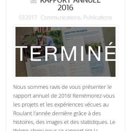
RAPPORT ANNUEL
2016
03.2017
Communications
,
Publications
Nous sommes ravis de vous présenter le
rapport annuel de 2016! Remémorez-vous
les projets et les expériences vécues au
Roulant l’année dernière grâce à des
histoires, des images et des statistiques. Le
thème choisi pour ce rapport est la