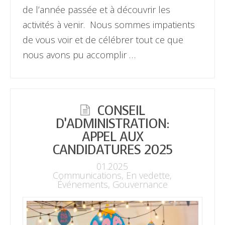
de l’année passée et à découvrir les
activités à venir. Nous sommes impatients
de vous voir et de célébrer tout ce que
nous avons pu accomplir …
CONSEIL
D’ADMINISTRATION:
APPEL AUX
CANDIDATURES 2025
01.2025
Communications
,
En vedette
,
Événements
,
Gouvernance