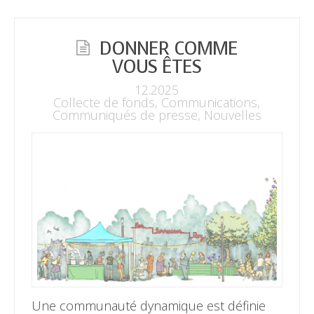
DONNER COMME
VOUS ÊTES
12.2025
Collecte de fonds
,
Communications
,
Communiqués de presse
,
Nouvelles
Une communauté dynamique est définie