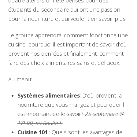
quatre ateliers ont été pensés pour des
étudiants du secondaire qui ont une passion
pour la nourriture et qui veulent en savoir plus.
Le groupe apprendra: comment fonctionne une
cuisine, pourquoi il est important de savoir d’où
provient nos denrées et finalement, comment
faire des choix alimentaires sains et délicieux.
Au menu:
Systèmes alimentaires
: D’où provient la
nourriture que vous mangez et pourquoi il
est important de le savoir?
25 septembre @
17h00, au Roulant.
Cuisine 101
: Quels sont les avantages de