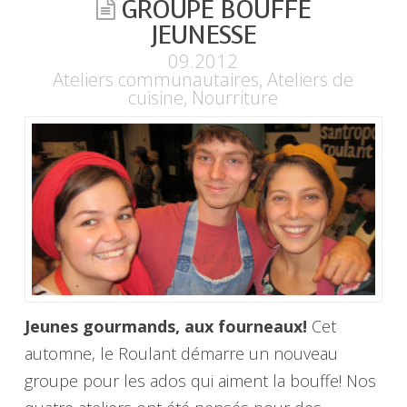
GROUPE BOUFFE
JEUNESSE
09.2012
Ateliers communautaires
,
Ateliers de
cuisine
,
Nourriture
Jeunes gourmands, aux fourneaux!
Cet
automne, le Roulant démarre un nouveau
groupe pour les ados qui aiment la bouffe! Nos