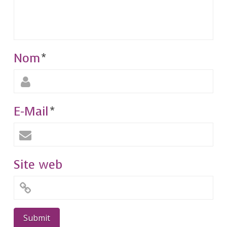
Nom
*
E-Mail
*
Site web