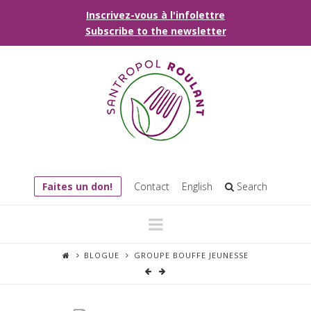
Inscrivez-vous à l'infolettre
Subscribe to the newsletter
Faites un don!
Contact
English
Search
Navigation
BLOGUE
GROUPE BOUFFE JEUNESSE