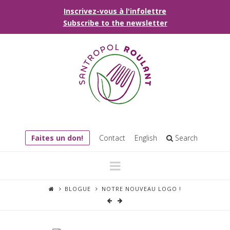
Inscrivez-vous à l'infolettre
Subscribe to the newsletter
Faites un don!
Contact
English
Search
Navigation
BLOGUE
NOTRE NOUVEAU LOGO !