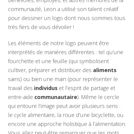
bénévoles, employés, et autres membres de la
communauté, Leon a utilisé son talent créatif
pour dessiner un logo dont nous sommes tous
très fiers de vous dévoiler !
Les éléments de notre logo peuvent être
interprétés de manières différentes : tel qu’une
fourchette et une feuille (qui symbolisent
cultiver, préparer et distribuer des
aliments
sains) ou bien une main (pour représenter le
travail des
individus
et l’esprit de partage et
entre-aide
communautaire
). Même le cercle
qui entoure l’image peut avoir plusieurs sens :
le cycle alimentaire, la roue d’une bicyclette, ou
encore une approche holistique à l’alimentation.
Vous allez peut-être remarquer que les mots