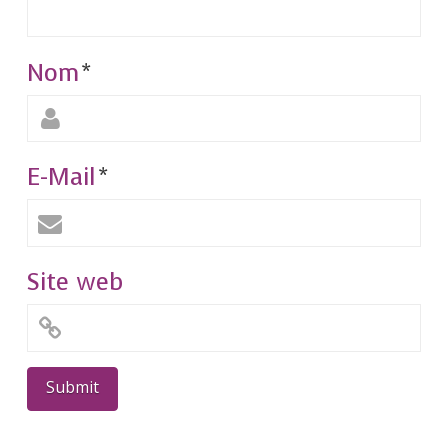
Nom
*
E-Mail
*
Site web