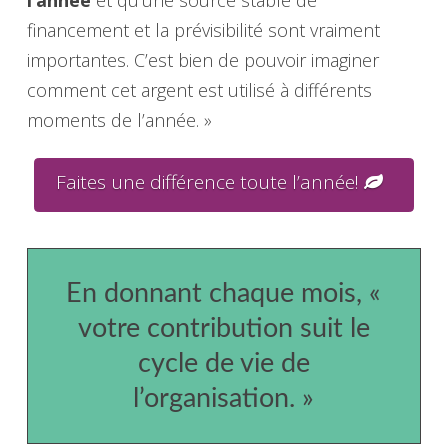
financement et la prévisibilité sont vraiment
importantes. C’est bien de pouvoir imaginer
comment cet argent est utilisé à différents
moments de l’année. »
Faites une différence toute l’année!
En donnant chaque mois, «
votre contribution suit le
cycle de vie de
l’organisation. »