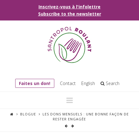
Inscrivez-vous à l'infolettre
Subscribe to the newsletter
Faites un don!
Contact
English
Search
Navigation
BLOGUE
LES DONS MENSUELS : UNE BONNE FAÇON DE
RESTER ENGAGÉE