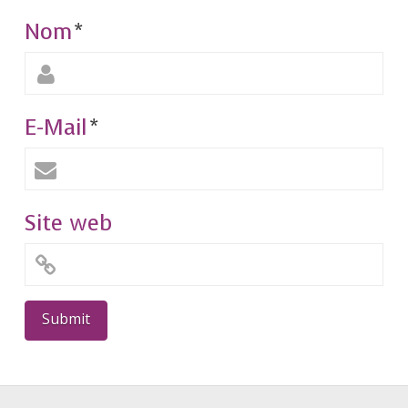
Nom
*
E-Mail
*
Site web