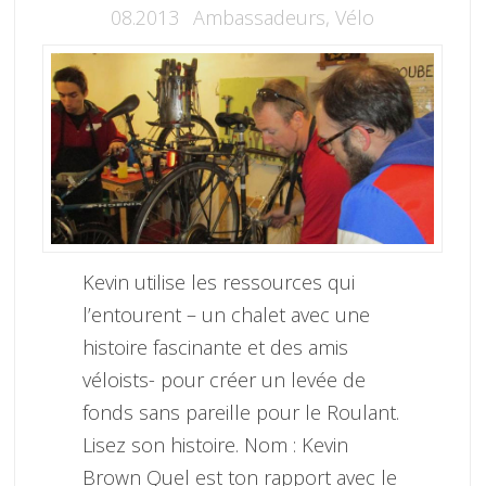
08.2013
Ambassadeurs
,
Vélo
Kevin utilise les ressources qui
l’entourent – un chalet avec une
histoire fascinante et des amis
véloists- pour créer un levée de
fonds sans pareille pour le Roulant.
Lisez son histoire. Nom : Kevin
Brown Quel est ton rapport avec le