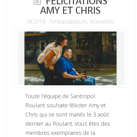
FÉLICITATIONS
AMY ET CHRIS
08.2019
Ambassadeurs
,
Nouvelles
Toute l’équipe de Santropol
Roulant souhaite féliciter Amy et
Chris qui se sont mariés le 3 août
dernier au Roulant. Vous êtes des
membres exemplaires de la