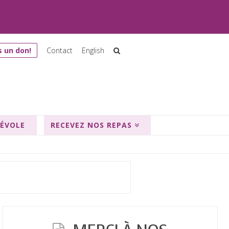
s un don!
Contact
English
NÉVOLE
RECEVEZ NOS REPAS