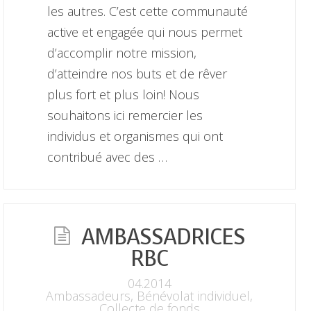
les autres. C’est cette communauté
active et engagée qui nous permet
d’accomplir notre mission,
d’atteindre nos buts et de rêver
plus fort et plus loin! Nous
souhaitons ici remercier les
individus et organismes qui ont
contribué avec des …
AMBASSADRICES
RBC
04.2014
Ambassadeurs
,
Bénévolat individuel
,
Collecte de fonds