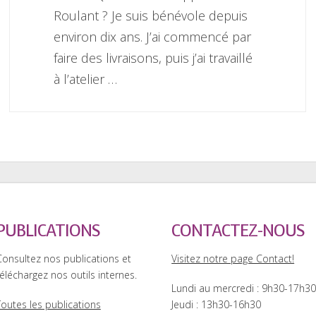
Roulant ? Je suis bénévole depuis
environ dix ans. J’ai commencé par
faire des livraisons, puis j’ai travaillé
à l’atelier …
PUBLICATIONS
CONTACTEZ-NOUS
Consultez nos publications et
Visitez notre page Contact!
éléchargez nos outils internes.
Lundi au mercredi : 9h30-17h3
Toutes les publications
Jeudi : 13h30-16h30