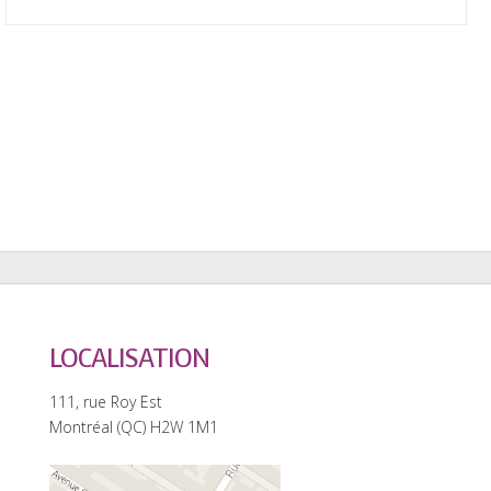
LOCALISATION
111, rue Roy Est
Montréal (QC) H2W 1M1
0