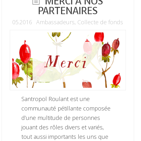
MERCI À NOS
PARTENAIRES
05.2016
Ambassadeurs
,
Collecte de fonds
Santropol Roulant est une
communauté pétillante composée
d’une multitude de personnes
jouant des rôles divers et variés,
tout aussi importants les uns que