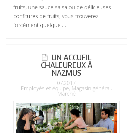
fruits, une sauce salsa ou de délicieuses
confitures de fruits, vous trouverez
forcément quelque …
UN ACCUEIL
CHALEUREUX À
NAZMUS
07.2017
Employés et équipe
,
Magasin général
,
Marché