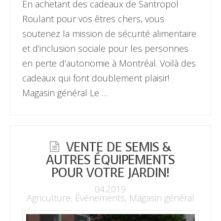
En achetant des cadeaux de Santropol
Roulant pour vos êtres chers, vous
soutenez la mission de sécurité alimentaire
et d’inclusion sociale pour les personnes
en perte d’autonomie à Montréal. Voilà des
cadeaux qui font doublement plaisir!
Magasin général Le …
VENTE DE SEMIS &
AUTRES ÉQUIPEMENTS
POUR VOTRE JARDIN!
04.2019
Agriculture
,
Événements
,
Magasin général