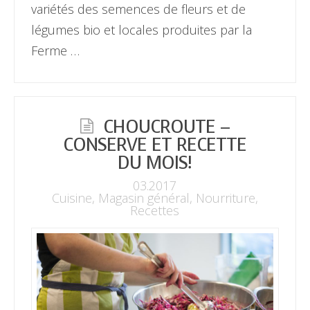
variétés des semences de fleurs et de
légumes bio et locales produites par la
Ferme …
CHOUCROUTE –
CONSERVE ET RECETTE
DU MOIS!
03.2017
Cuisine
,
Magasin général
,
Nourriture
,
Recettes