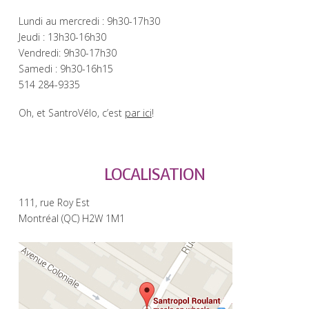
Lundi au mercredi : 9h30-17h30
Jeudi : 13h30-16h30
Vendredi: 9h30-17h30
Samedi : 9h30-16h15
514 284-9335
Oh, et SantroVélo, c’est
par ici
!
LOCALISATION
111, rue Roy Est
Montréal (QC) H2W 1M1