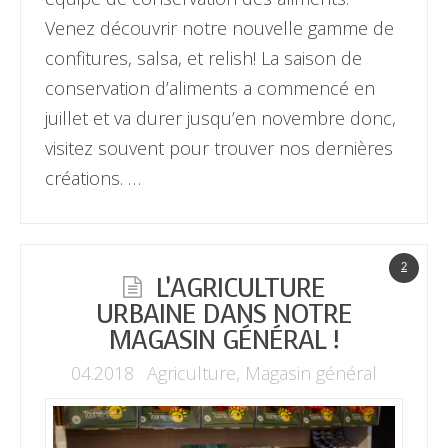
Venez découvrir notre nouvelle gamme de
confitures, salsa, et relish! La saison de
conservation d’aliments a commencé en
juillet et va durer jusqu’en novembre donc,
visitez souvent pour trouver nos dernières
créations. …
2
L’AGRICULTURE
URBAINE DANS NOTRE
MAGASIN GÉNÉRAL !
04.2018
Agriculture
,
Magasin général