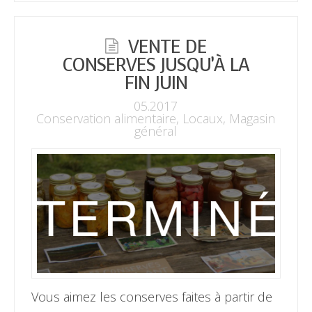
VENTE DE
CONSERVES JUSQU’À LA
FIN JUIN
05.2017
Conservation alimentaire
,
Locaux
,
Magasin
général
Vous aimez les conserves faites à partir de