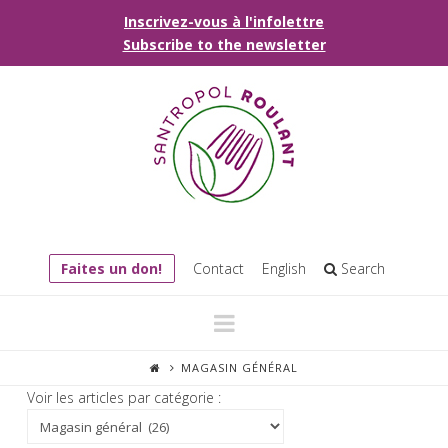
Inscrivez-vous à l'infolettre
Subscribe to the newsletter
Faites un don!
Contact
English
Search
Navigation
MAGASIN GÉNÉRAL
Voir les articles par catégorie :