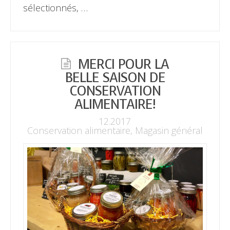
sélectionnés, …
MERCI POUR LA
BELLE SAISON DE
CONSERVATION
ALIMENTAIRE!
12.2017
Conservation alimentaire
,
Magasin général