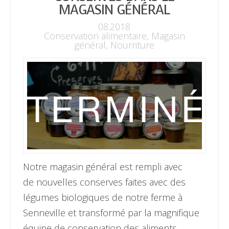
MAGASIN GÉNÉRAL
08.2018
Conservation alimentaire
,
Magasin
général
,
Nourriture
Notre magasin général est rempli avec
de nouvelles conserves faites avec des
légumes biologiques de notre ferme à
Senneville et transformé par la magnifique
équipe de conservation des aliments.