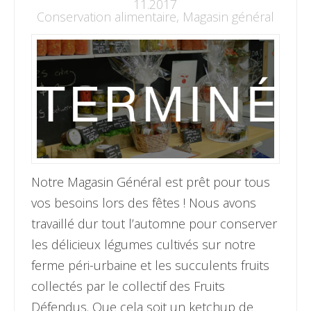
11.2017
Conservation alimentaire
,
Magasin général
Notre Magasin Général est prêt pour tous
vos besoins lors des fêtes ! Nous avons
travaillé dur tout l’automne pour conserver
les délicieux légumes cultivés sur notre
ferme péri-urbaine et les succulents fruits
collectés par le collectif des Fruits
Défendus. Que cela soit un ketchup de