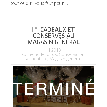
tout ce qu’il vous faut pour …
CADEAUX ET
CONSERVES AU
MAGASIN GÉNÉRAL
11.2018
Collecte de fonds
,
Conservation
alimentaire
,
Magasin général